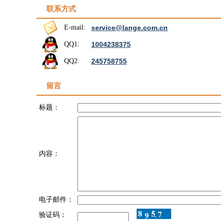
联系方式
E-mail:
service@lange.com.cn
QQ1:
1004238375
QQ2:
245758755
留言
标题：
内容：
电子邮件：
验证码：