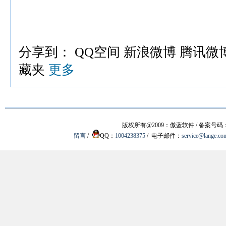
分享到：
QQ空间
新浪微博
腾讯微
藏夹
更多
版权所有@2009：傲蓝软件 / 备案号码
留言
/
QQ：
1004238375
/ 电子邮件：
service@lange.co