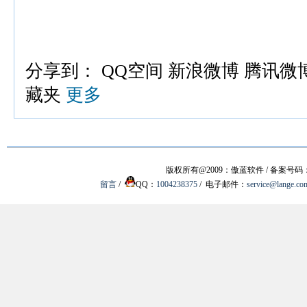
分享到：
QQ空间
新浪微博
腾讯微
藏夹
更多
版权所有@2009：傲蓝软件 / 备案号码
留言
/
QQ：
1004238375
/ 电子邮件：
service@lange.co