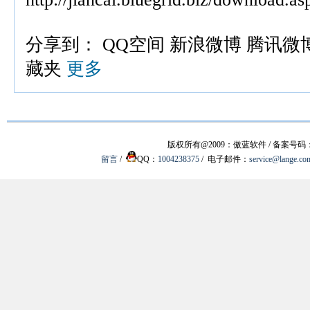
分享到：
QQ空间
新浪微博
腾讯微
藏夹
更多
版权所有@2009：傲蓝软件 / 备案号码
留言
/
QQ：
1004238375
/ 电子邮件：
service@lange.co