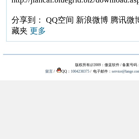
分享到：
QQ空间
新浪微博
腾讯微
藏夹
更多
版权所有@2009：傲蓝软件 / 备案号码
留言
/
QQ：
1004238375
/ 电子邮件：
service@lange.co