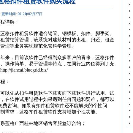
蓝格扣件租赁软件购买流程
更新时间: 2012年02月27日
流程详解：
：蓝格扣件租赁软件适合钢管、钢模板、扣件、脚手架、
的租赁结算管理，该系统对建筑材料的出租、归还、租金
材管理等业务实现规范化管科学管理。
两年来，目前该软件已经得到众多客户的青睐，蓝格扣件
定、操作简单、易于管理等特点，在同行业内也得到了充
ncai.bluegrid.biz/
流程：
客户可以先从扣件租赁软件下载页面下载软件进行试用。试
致，在软件试用过程中如果遇到任何问题和疑难，都可以
免费咨询。如果有扣件租赁软件还不能解决的个性问
定制需求，蓝格扣件租赁软件支持增加个性功能。
，联系蓝格广西桂林地区销售客服签订合约；