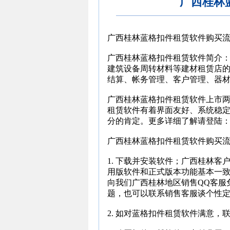
广西桂林
广西桂林蓝格扣件租赁软件购买
广西桂林蓝格扣件租赁软件简介
建筑设备周转材料等建材租赁店
结算、帐务管理、客户管理、器
广西桂林蓝格扣件租赁软件上市
租赁软件有着界面友好、系统稳
分的肯定。更多详细了解请登陆：http://jia
广西桂林蓝格扣件租赁软件购买
1. 下载并安装软件；广西桂林
用版软件和正式版本功能基本一
向我们广西桂林地区销售QQ客服
题，也可以联系销售客服谈个性
2. 如对蓝格扣件租赁软件满意