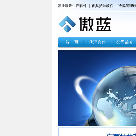
职业服饰生产软件
|
皮具护理软件
|
冷库管理
首 页
代理合作
公司简介